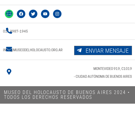
011 3987-1945
ENVIAR MENSAJE
INFO@MUSEODELHOLOCAUSTO.ORG.AR
MONTEVIDEO 919, C1019
- CIUDAD AUTÓNOMA DE BUENOS AIRES
MUSEO DEL HOLOCAUSTO DE BUENOS AIRES 2024​ •
TODOS LOS DERECHOS RESERVADOS