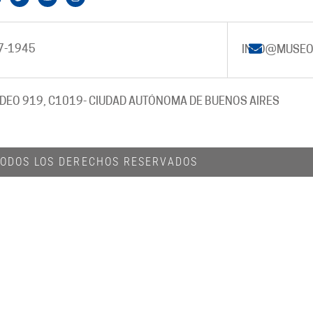
7-1945
INFO@MUSEO
DEO 919, C1019
- CIUDAD AUTÓNOMA DE BUENOS AIRES
 TODOS LOS DERECHOS RESERVADOS