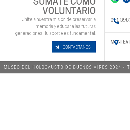
SUMATE COMO
VOLUNTARIO
Unite a nuestra misión de preservar la
011 398
memoria y educar a las futuras
generaciones. Tu aporte es fundamental.
MONTEVI
CONTACTANOS
MUSEO DEL HOLOCAUSTO DE BUENOS AIRES 2024​ •