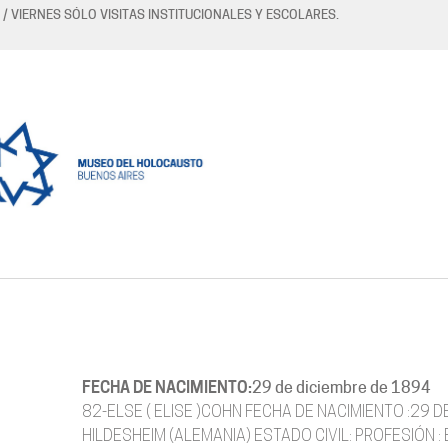
 / VIERNES SÓLO VISITAS INSTITUCIONALES Y ESCOLARES.
FECHA DE NACIMIENTO:
29 de diciembre de 1894
82-ELSE ( ELISE )COHN FECHA DE NACIMIENTO :29 D
HILDESHEIM (ALEMANIA) ESTADO CIVIL: PROFESIÓN 