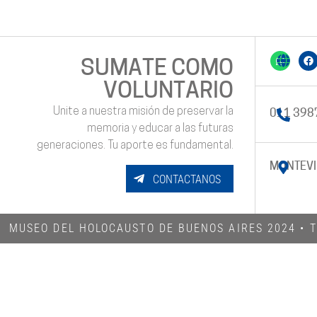
SUMATE COMO
VOLUNTARIO
Unite a nuestra misión de preservar la
011 398
memoria y educar a las futuras
generaciones. Tu aporte es fundamental.
MONTEVI
CONTACTANOS
MUSEO DEL HOLOCAUSTO DE BUENOS AIRES 2024​ •