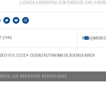
LLEGADA A ARGENTINA: 5 DE ENERO DE 1941 A BOR
7-1945
INFO@MUSEO
DEO 919, C1019
- CIUDAD AUTÓNOMA DE BUENOS AIRES
 TODOS LOS DERECHOS RESERVADOS