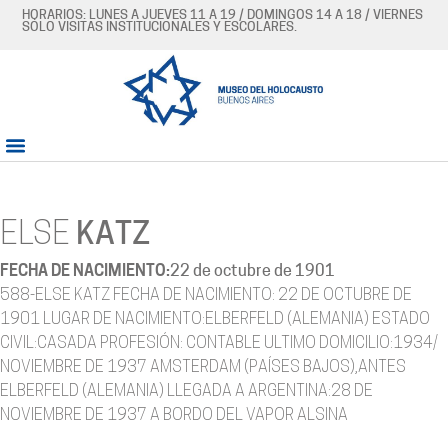
HORARIOS: LUNES A JUEVES 11 A 19 / DOMINGOS 14 A 18 / VIERNES
SÓLO VISITAS INSTITUCIONALES Y ESCOLARES.
ELSE
KATZ
FECHA DE NACIMIENTO:
22 de octubre de 1901
588-ELSE KATZ FECHA DE NACIMIENTO: 22 DE OCTUBRE DE
1901 LUGAR DE NACIMIENTO:ELBERFELD (ALEMANIA) ESTADO
CIVIL:CASADA PROFESIÓN: CONTABLE ULTIMO DOMICILIO:1934/
NOVIEMBRE DE 1937 AMSTERDAM (PAÍSES BAJOS),ANTES
ELBERFELD (ALEMANIA) LLEGADA A ARGENTINA:28 DE
NOVIEMBRE DE 1937 A BORDO DEL VAPOR ALSINA