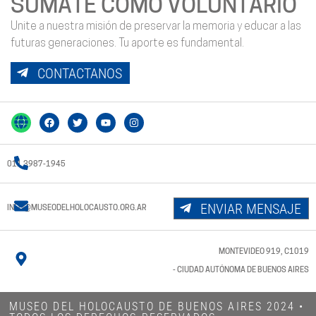
SUMATE COMO VOLUNTARIO
Unite a nuestra misión de preservar la memoria y educar a las
futuras generaciones. Tu aporte es fundamental.
CONTACTANOS
011 3987-1945
ENVIAR MENSAJE
INFO@MUSEODELHOLOCAUSTO.ORG.AR
MONTEVIDEO 919, C1019
- CIUDAD AUTÓNOMA DE BUENOS AIRES
MUSEO DEL HOLOCAUSTO DE BUENOS AIRES 2024​ •