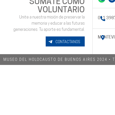
SUMATE COMO
VOLUNTARIO
Unite a nuestra misión de preservar la
011 398
memoria y educar a las futuras
generaciones. Tu aporte es fundamental.
MONTEVI
CONTACTANOS
MUSEO DEL HOLOCAUSTO DE BUENOS AIRES 2024​ •