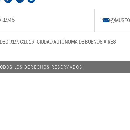
7-1945
INFO@MUSEO
DEO 919, C1019
- CIUDAD AUTÓNOMA DE BUENOS AIRES
 TODOS LOS DERECHOS RESERVADOS