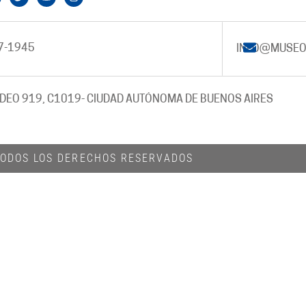
7-1945
INFO@MUSEO
DEO 919, C1019
- CIUDAD AUTÓNOMA DE BUENOS AIRES
 TODOS LOS DERECHOS RESERVADOS