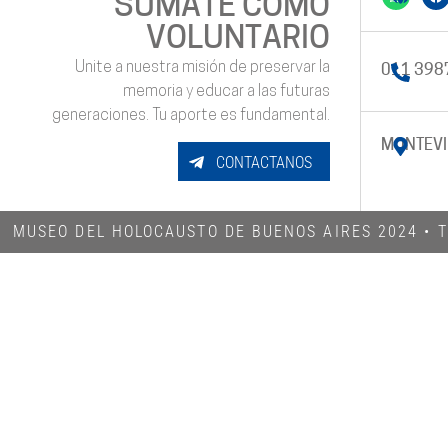
SUMATE COMO
VOLUNTARIO
Unite a nuestra misión de preservar la
011 398
memoria y educar a las futuras
generaciones. Tu aporte es fundamental.
MONTEVI
CONTACTANOS
MUSEO DEL HOLOCAUSTO DE BUENOS AIRES 2024​ •