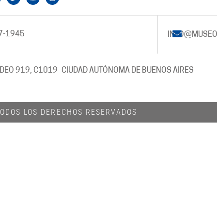
7-1945
INFO@MUSEO
DEO 919, C1019
- CIUDAD AUTÓNOMA DE BUENOS AIRES
 TODOS LOS DERECHOS RESERVADOS