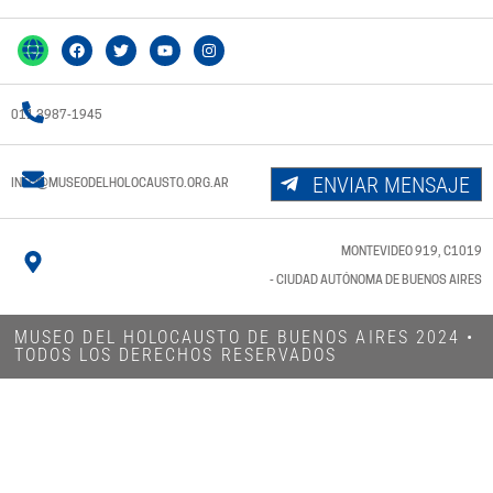
011 3987-1945
ENVIAR MENSAJE
INFO@MUSEODELHOLOCAUSTO.ORG.AR
MONTEVIDEO 919, C1019
- CIUDAD AUTÓNOMA DE BUENOS AIRES
MUSEO DEL HOLOCAUSTO DE BUENOS AIRES 2024​ •
TODOS LOS DERECHOS RESERVADOS