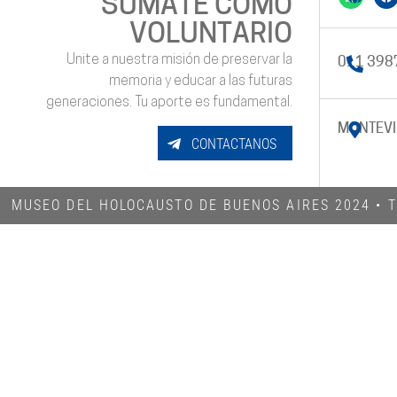
SUMATE COMO
VOLUNTARIO
Unite a nuestra misión de preservar la
011 398
memoria y educar a las futuras
generaciones. Tu aporte es fundamental.
MONTEVI
CONTACTANOS
MUSEO DEL HOLOCAUSTO DE BUENOS AIRES 2024​ •