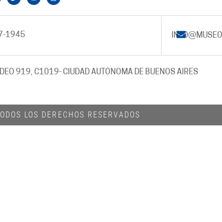
7-1945
INFO@MUSEO
DEO 919, C1019
- CIUDAD AUTÓNOMA DE BUENOS AIRES
 TODOS LOS DERECHOS RESERVADOS