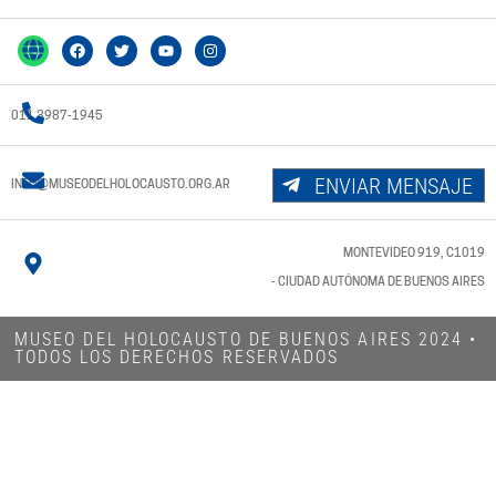
011 3987-1945
ENVIAR MENSAJE
INFO@MUSEODELHOLOCAUSTO.ORG.AR
MONTEVIDEO 919, C1019
- CIUDAD AUTÓNOMA DE BUENOS AIRES
MUSEO DEL HOLOCAUSTO DE BUENOS AIRES 2024​ •
TODOS LOS DERECHOS RESERVADOS