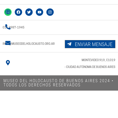
011 3987-1945
ENVIAR MENSAJE
INFO@MUSEODELHOLOCAUSTO.ORG.AR
MONTEVIDEO 919, C1019
- CIUDAD AUTÓNOMA DE BUENOS AIRES
MUSEO DEL HOLOCAUSTO DE BUENOS AIRES 2024​ •
TODOS LOS DERECHOS RESERVADOS