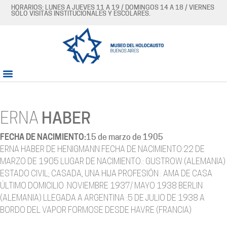
HORARIOS: LUNES A JUEVES 11 A 19 / DOMINGOS 14 A 18 / VIERNES
SÓLO VISITAS INSTITUCIONALES Y ESCOLARES.
ERNA
HABER
FECHA DE NACIMIENTO:
15 de marzo de 1905
ERNA HABER DE HENIGMANN FECHA DE NACIMIENTO:22 DE
MARZO DE 1905 LUGAR DE NACIMIENTO.: GUSTROW (ALEMANIA)
ESTADO CIVIL; CASADA, UNA HIJA PROFESIÓN : AMA DE CASA
ÚLTIMO DOMICILIO :NOVIEMBRE 1937/ MAYO 1938 BERLIN
(ALEMANIA) LLEGADA A ARGENTINA :5 DE JULIO DE 1938 A
BORDO DEL VAPOR FORMOSE DESDE HAVRE (FRANCIA)