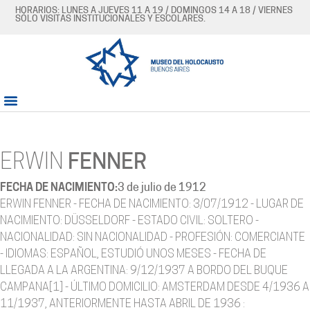
HORARIOS: LUNES A JUEVES 11 A 19 / DOMINGOS 14 A 18 / VIERNES
SÓLO VISITAS INSTITUCIONALES Y ESCOLARES.
ERWIN
FENNER
FECHA DE NACIMIENTO:
3 de julio de 1912
ERWIN FENNER - FECHA DE NACIMIENTO: 3/07/1912 - LUGAR DE
NACIMIENTO: DÜSSELDORF - ESTADO CIVIL: SOLTERO -
NACIONALIDAD: SIN NACIONALIDAD - PROFESIÓN: COMERCIANTE
- IDIOMAS: ESPAÑOL, ESTUDIÓ UNOS MESES - FECHA DE
LLEGADA A LA ARGENTINA: 9/12/1937 A BORDO DEL BUQUE
CAMPANA[1] - ÚLTIMO DOMICILIO: AMSTERDAM DESDE 4/1936 A
11/1937, ANTERIORMENTE HASTA ABRIL DE 1936 :