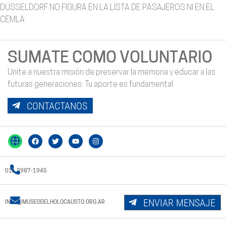
DÜSSELDORF NO FIGURA EN LA LISTA DE PASAJEROS NI EN EL
CEMLA
SUMATE COMO VOLUNTARIO
Unite a nuestra misión de preservar la memoria y educar a las
futuras generaciones. Tu aporte es fundamental.
CONTACTANOS
011 3987-1945
ENVIAR MENSAJE
INFO@MUSEODELHOLOCAUSTO.ORG.AR