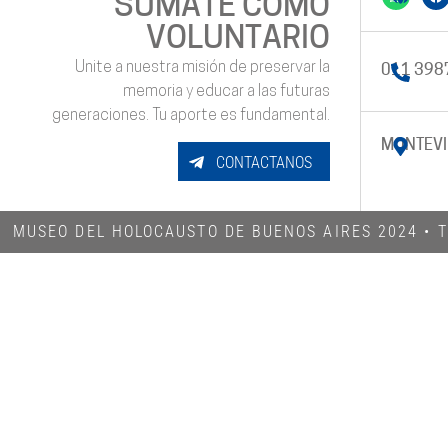
SUMATE COMO
VOLUNTARIO
Unite a nuestra misión de preservar la
011 398
memoria y educar a las futuras
generaciones. Tu aporte es fundamental.
MONTEVI
CONTACTANOS
MUSEO DEL HOLOCAUSTO DE BUENOS AIRES 2024​ •