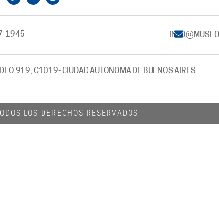
7-1945
INFO@MUSEO
DEO 919, C1019
- CIUDAD AUTÓNOMA DE BUENOS AIRES
 TODOS LOS DERECHOS RESERVADOS