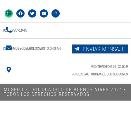
011 3987-1945
ENVIAR MENSAJE
INFO@MUSEODELHOLOCAUSTO.ORG.AR
MONTEVIDEO 919, C1019
- CIUDAD AUTÓNOMA DE BUENOS AIRES
MUSEO DEL HOLOCAUSTO DE BUENOS AIRES 2024​ •
TODOS LOS DERECHOS RESERVADOS