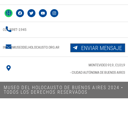
011 3987-1945
ENVIAR MENSAJE
INFO@MUSEODELHOLOCAUSTO.ORG.AR
MONTEVIDEO 919, C1019
- CIUDAD AUTÓNOMA DE BUENOS AIRES
MUSEO DEL HOLOCAUSTO DE BUENOS AIRES 2024​ •
TODOS LOS DERECHOS RESERVADOS