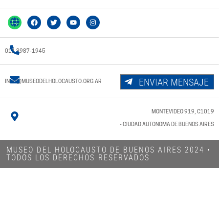
011 3987-1945
ENVIAR MENSAJE
INFO@MUSEODELHOLOCAUSTO.ORG.AR
MONTEVIDEO 919, C1019
- CIUDAD AUTÓNOMA DE BUENOS AIRES
MUSEO DEL HOLOCAUSTO DE BUENOS AIRES 2024​ •
TODOS LOS DERECHOS RESERVADOS