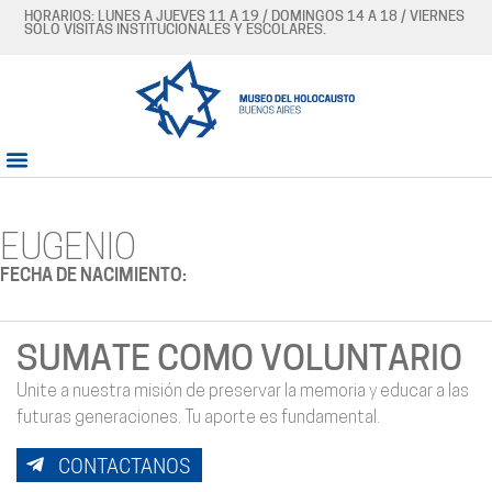
HORARIOS: LUNES A JUEVES 11 A 19 / DOMINGOS 14 A 18 / VIERNES
SÓLO VISITAS INSTITUCIONALES Y ESCOLARES.
EUGENIO
FECHA DE NACIMIENTO:
SUMATE COMO VOLUNTARIO
Unite a nuestra misión de preservar la memoria y educar a las
futuras generaciones. Tu aporte es fundamental.
CONTACTANOS