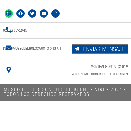
011 3987-1945
ENVIAR MENSAJE
INFO@MUSEODELHOLOCAUSTO.ORG.AR
MONTEVIDEO 919, C1019
- CIUDAD AUTÓNOMA DE BUENOS AIRES
MUSEO DEL HOLOCAUSTO DE BUENOS AIRES 2024​ •
TODOS LOS DERECHOS RESERVADOS