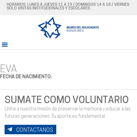
HORARIOS: LUNES A JUEVES 11 A 19 / DOMINGOS 14 A 18 / VIERNES
SÓLO VISITAS INSTITUCIONALES Y ESCOLARES.
EVA
FECHA DE NACIMIENTO:
SUMATE COMO VOLUNTARIO
Unite a nuestra misión de preservar la memoria y educar a las
futuras generaciones. Tu aporte es fundamental.
CONTACTANOS