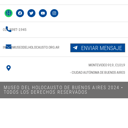
011 3987-1945
ENVIAR MENSAJE
INFO@MUSEODELHOLOCAUSTO.ORG.AR
MONTEVIDEO 919, C1019
- CIUDAD AUTÓNOMA DE BUENOS AIRES
MUSEO DEL HOLOCAUSTO DE BUENOS AIRES 2024​ •
TODOS LOS DERECHOS RESERVADOS