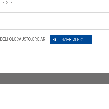
LE ISLE
ENVIAR MENSAJE
DELHOLOCAUSTO.ORG.AR