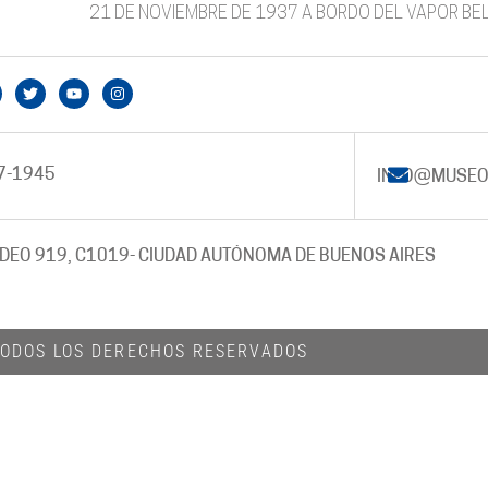
21 DE NOVIEMBRE DE 1937 A BORDO DEL VAPOR BEL
7-1945
INFO@MUSEO
DEO 919, C1019
- CIUDAD AUTÓNOMA DE BUENOS AIRES
 TODOS LOS DERECHOS RESERVADOS