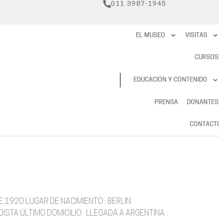
011 3987-1945
EL MUSEO
VISITAS
CURSOS
RESERVAS
EDUCACIÓN Y CONTENIDO
PRENSA
DONANTES
CONTACT
E 1920 LUGAR DE NACIMIENTO.: BERLIN
ISTA ÚLTIMO DOMICILIO : LLEGADA A ARGENTINA :