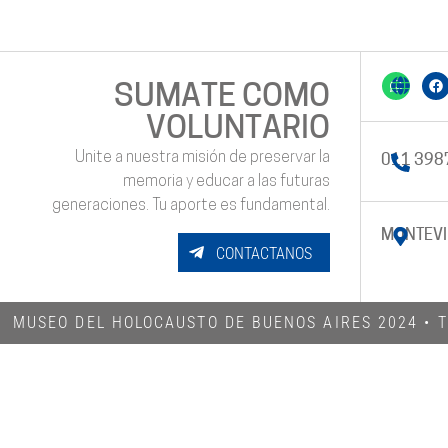
SUMATE COMO
VOLUNTARIO
Unite a nuestra misión de preservar la
011 398
memoria y educar a las futuras
generaciones. Tu aporte es fundamental.
MONTEVI
CONTACTANOS
MUSEO DEL HOLOCAUSTO DE BUENOS AIRES 2024​ •