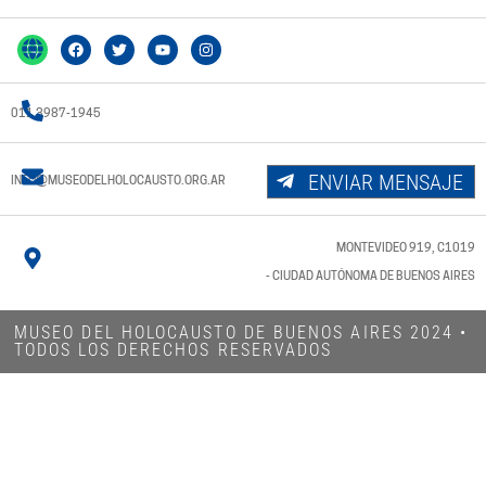
011 3987-1945
ENVIAR MENSAJE
INFO@MUSEODELHOLOCAUSTO.ORG.AR
MONTEVIDEO 919, C1019
- CIUDAD AUTÓNOMA DE BUENOS AIRES
MUSEO DEL HOLOCAUSTO DE BUENOS AIRES 2024​ •
TODOS LOS DERECHOS RESERVADOS