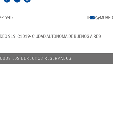
7-1945
INFO@MUSEO
DEO 919, C1019
- CIUDAD AUTÓNOMA DE BUENOS AIRES
 TODOS LOS DERECHOS RESERVADOS