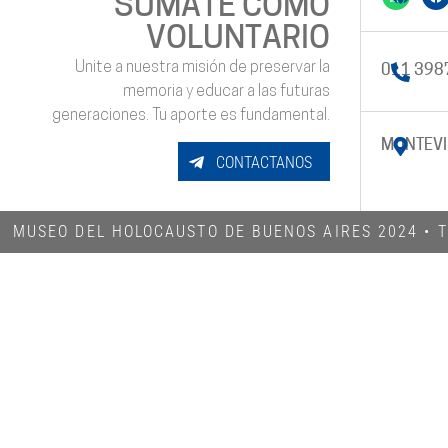
SUMATE COMO
VOLUNTARIO
Unite a nuestra misión de preservar la
011 398
memoria y educar a las futuras
generaciones. Tu aporte es fundamental.
MONTEVI
CONTACTANOS
MUSEO DEL HOLOCAUSTO DE BUENOS AIRES 2024​ •