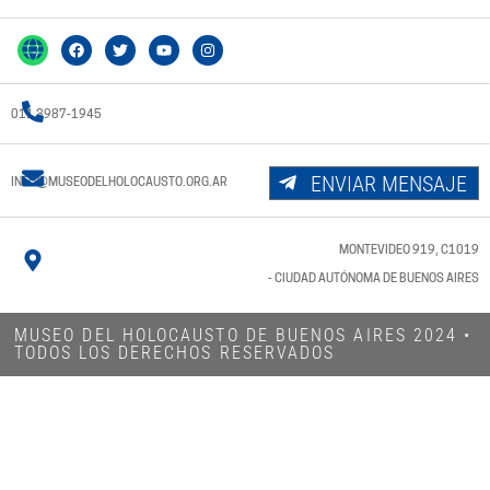
011 3987-1945
ENVIAR MENSAJE
INFO@MUSEODELHOLOCAUSTO.ORG.AR
MONTEVIDEO 919, C1019
- CIUDAD AUTÓNOMA DE BUENOS AIRES
MUSEO DEL HOLOCAUSTO DE BUENOS AIRES 2024​ •
TODOS LOS DERECHOS RESERVADOS