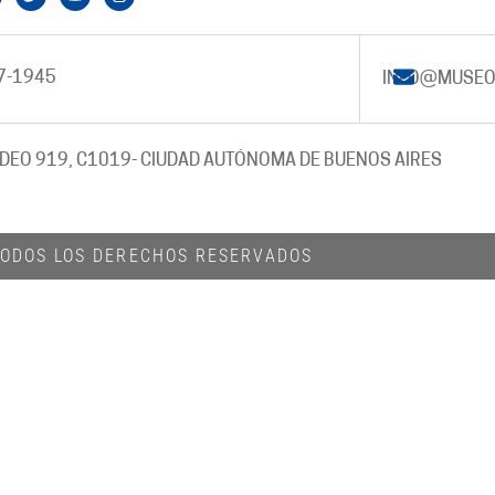
7-1945
INFO@MUSEO
DEO 919, C1019
- CIUDAD AUTÓNOMA DE BUENOS AIRES
 TODOS LOS DERECHOS RESERVADOS