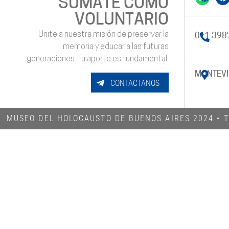
SUMATE COMO
VOLUNTARIO
Unite a nuestra misión de preservar la
011 398
memoria y educar a las futuras
generaciones. Tu aporte es fundamental.
MONTEVI
CONTACTANOS
MUSEO DEL HOLOCAUSTO DE BUENOS AIRES 2024​ •