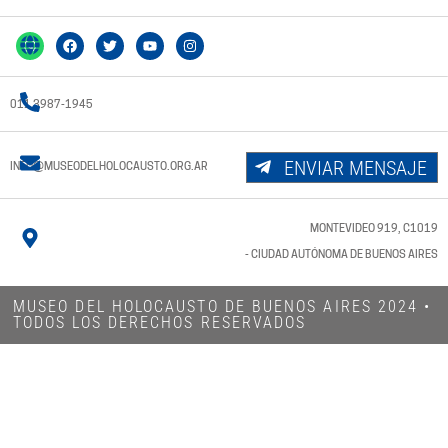
011 3987-1945
ENVIAR MENSAJE
INFO@MUSEODELHOLOCAUSTO.ORG.AR
MONTEVIDEO 919, C1019
- CIUDAD AUTÓNOMA DE BUENOS AIRES
MUSEO DEL HOLOCAUSTO DE BUENOS AIRES 2024​ •
TODOS LOS DERECHOS RESERVADOS