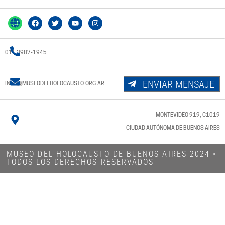
011 3987-1945
ENVIAR MENSAJE
INFO@MUSEODELHOLOCAUSTO.ORG.AR
MONTEVIDEO 919, C1019
- CIUDAD AUTÓNOMA DE BUENOS AIRES
MUSEO DEL HOLOCAUSTO DE BUENOS AIRES 2024​ •
TODOS LOS DERECHOS RESERVADOS