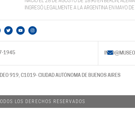
NACIÓ EL 28 DE AGOSTO DE 1896 EN BERLIN, ALEMA
INGRESÓ LEGALMENTE A LA ARGENTINA EN MAYO DE
7-1945
INFO@MUSEO
DEO 919, C1019
- CIUDAD AUTÓNOMA DE BUENOS AIRES
 TODOS LOS DERECHOS RESERVADOS