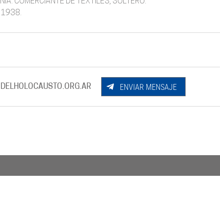
NIA. COMERCIANTE DE TEXTILES, SOLTERO.
 1938.
ENVIAR MENSAJE
DELHOLOCAUSTO.ORG.AR