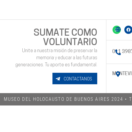
SUMATE COMO
VOLUNTARIO
Unite a nuestra misión de preservar la
011 398
memoria y educar a las futuras
generaciones. Tu aporte es fundamental.
MONTEVI
CONTACTANOS
MUSEO DEL HOLOCAUSTO DE BUENOS AIRES 2024​ •