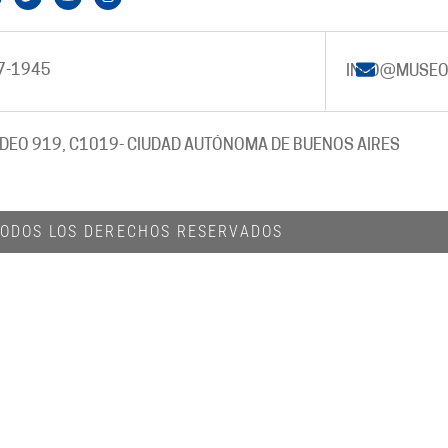
7-1945
INFO@MUSEO
DEO 919, C1019
- CIUDAD AUTÓNOMA DE BUENOS AIRES
 TODOS LOS DERECHOS RESERVADOS