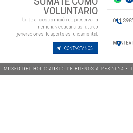
SUMATE COMO
VOLUNTARIO
Unite a nuestra misión de preservar la
011 398
memoria y educar a las futuras
generaciones. Tu aporte es fundamental.
MONTEVI
CONTACTANOS
MUSEO DEL HOLOCAUSTO DE BUENOS AIRES 2024​ •