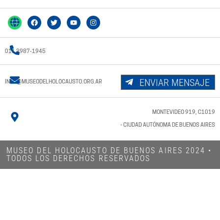
011 3987-1945
ENVIAR MENSAJE
INFO@MUSEODELHOLOCAUSTO.ORG.AR
MONTEVIDEO 919, C1019
- CIUDAD AUTÓNOMA DE BUENOS AIRES
MUSEO DEL HOLOCAUSTO DE BUENOS AIRES 2024​ •
TODOS LOS DERECHOS RESERVADOS