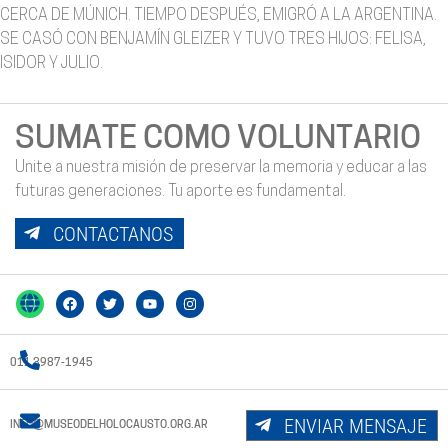
CERCA DE MÚNICH. TIEMPO DESPUÉS, EMIGRÓ A LA ARGENTINA.
SE CASÓ CON BENJAMÍN GLEIZER Y TUVO TRES HIJOS: FELISA,
ISIDOR Y JULIO.
SUMATE COMO VOLUNTARIO
Unite a nuestra misión de preservar la memoria y educar a las
futuras generaciones. Tu aporte es fundamental.
CONTACTANOS
011 3987-1945
ENVIAR MENSAJE
INFO@MUSEODELHOLOCAUSTO.ORG.AR