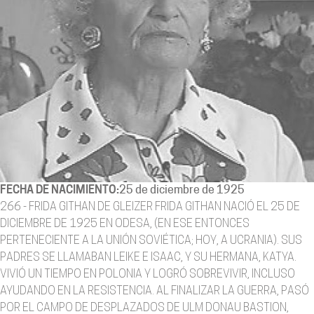
FECHA DE NACIMIENTO:
25 de diciembre de 1925
266 - FRIDA GITHAN DE GLEIZER FRIDA GITHAN NACIÓ EL 25 DE
DICIEMBRE DE 1925 EN ODESA, (EN ESE ENTONCES
PERTENECIENTE A LA UNIÓN SOVIÉTICA; HOY, A UCRANIA). SUS
PADRES SE LLAMABAN LEIKE E ISAAC, Y SU HERMANA, KATYA.
VIVIÓ UN TIEMPO EN POLONIA Y LOGRÓ SOBREVIVIR, INCLUSO
AYUDANDO EN LA RESISTENCIA. AL FINALIZAR LA GUERRA, PASÓ
POR EL CAMPO DE DESPLAZADOS DE ULM DONAU BASTION,