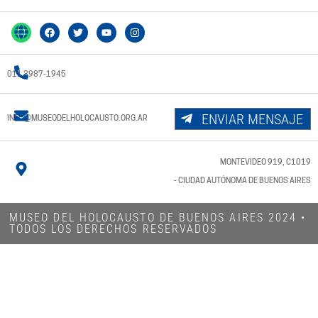
011 3987-1945
ENVIAR MENSAJE
INFO@MUSEODELHOLOCAUSTO.ORG.AR
MONTEVIDEO 919, C1019
- CIUDAD AUTÓNOMA DE BUENOS AIRES
MUSEO DEL HOLOCAUSTO DE BUENOS AIRES 2024​ •
TODOS LOS DERECHOS RESERVADOS