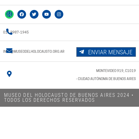
011 3987-1945
ENVIAR MENSAJE
INFO@MUSEODELHOLOCAUSTO.ORG.AR
MONTEVIDEO 919, C1019
- CIUDAD AUTÓNOMA DE BUENOS AIRES
MUSEO DEL HOLOCAUSTO DE BUENOS AIRES 2024​ •
TODOS LOS DERECHOS RESERVADOS