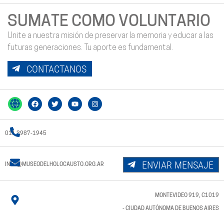
SUMATE COMO VOLUNTARIO
Unite a nuestra misión de preservar la memoria y educar a las
futuras generaciones. Tu aporte es fundamental.
CONTACTANOS
011 3987-1945
ENVIAR MENSAJE
INFO@MUSEODELHOLOCAUSTO.ORG.AR
MONTEVIDEO 919, C1019
- CIUDAD AUTÓNOMA DE BUENOS AIRES