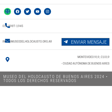
011 3987-1945
ENVIAR MENSAJE
INFO@MUSEODELHOLOCAUSTO.ORG.AR
MONTEVIDEO 919, C1019
- CIUDAD AUTÓNOMA DE BUENOS AIRES
MUSEO DEL HOLOCAUSTO DE BUENOS AIRES 2024​ •
TODOS LOS DERECHOS RESERVADOS