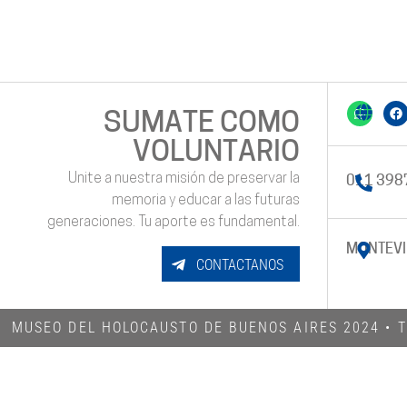
SUMATE COMO
VOLUNTARIO
Unite a nuestra misión de preservar la
011 398
memoria y educar a las futuras
generaciones. Tu aporte es fundamental.
MONTEVI
CONTACTANOS
MUSEO DEL HOLOCAUSTO DE BUENOS AIRES 2024​ •