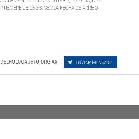
A. FABRICANTE DE INDUMENTARIA, CASADO, DOS
EPTIEMBRE DE 1938. CEMLA FECHA DE ARRIBO
ENVIAR MENSAJE
DELHOLOCAUSTO.ORG.AR