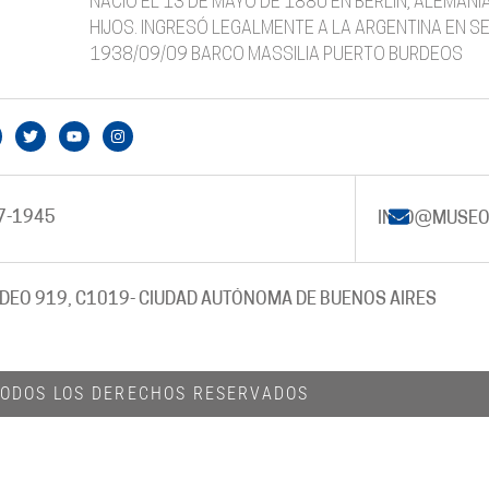
NACIÓ EL 13 DE MAYO DE 1880 EN BERLIN, ALEMANI
HIJOS. INGRESÓ LEGALMENTE A LA ARGENTINA EN S
1938/09/09 BARCO MASSILIA PUERTO BURDEOS
7-1945
INFO@MUSEO
DEO 919, C1019
- CIUDAD AUTÓNOMA DE BUENOS AIRES
 TODOS LOS DERECHOS RESERVADOS