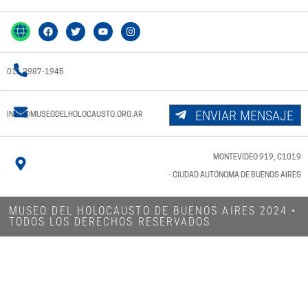
011 3987-1945
ENVIAR MENSAJE
INFO@MUSEODELHOLOCAUSTO.ORG.AR
MONTEVIDEO 919, C1019
- CIUDAD AUTÓNOMA DE BUENOS AIRES
MUSEO DEL HOLOCAUSTO DE BUENOS AIRES 2024​ •
TODOS LOS DERECHOS RESERVADOS