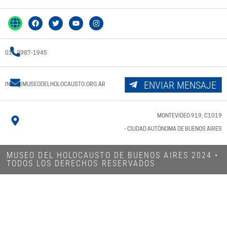
011 3987-1945
ENVIAR MENSAJE
INFO@MUSEODELHOLOCAUSTO.ORG.AR
MONTEVIDEO 919, C1019
- CIUDAD AUTÓNOMA DE BUENOS AIRES
MUSEO DEL HOLOCAUSTO DE BUENOS AIRES 2024​ •
TODOS LOS DERECHOS RESERVADOS