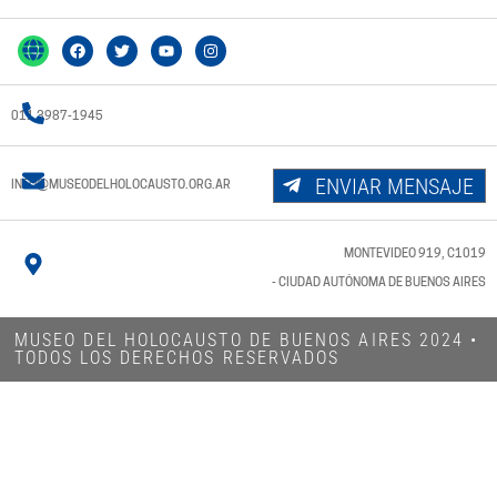
011 3987-1945
ENVIAR MENSAJE
INFO@MUSEODELHOLOCAUSTO.ORG.AR
MONTEVIDEO 919, C1019
- CIUDAD AUTÓNOMA DE BUENOS AIRES
MUSEO DEL HOLOCAUSTO DE BUENOS AIRES 2024​ •
TODOS LOS DERECHOS RESERVADOS