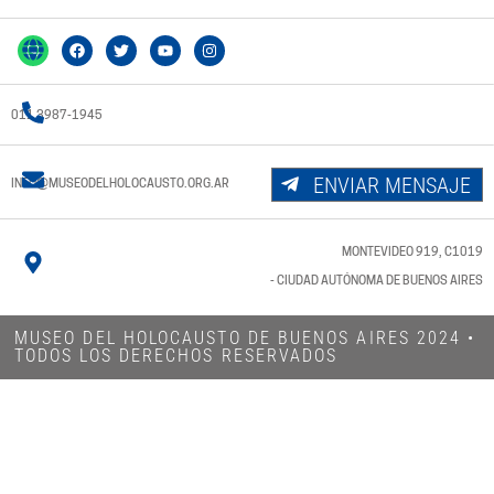
011 3987-1945
ENVIAR MENSAJE
INFO@MUSEODELHOLOCAUSTO.ORG.AR
MONTEVIDEO 919, C1019
- CIUDAD AUTÓNOMA DE BUENOS AIRES
MUSEO DEL HOLOCAUSTO DE BUENOS AIRES 2024​ •
TODOS LOS DERECHOS RESERVADOS