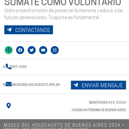
SUMATE COMO VOLUNTARIO
Unite a nuestra misión de preservar la memoria y educar a las
futuras generaciones. Tu aporte es fundamental.
CONTACTANOS
011 3987-1945
ENVIAR MENSAJE
INFO@MUSEODELHOLOCAUSTO.ORG.AR
MONTEVIDEO 919, C1019
- CIUDAD AUTÓNOMA DE BUENOS AIRES
MUSEO DEL HOLOCAUSTO DE BUENOS AIRES 2024​ •