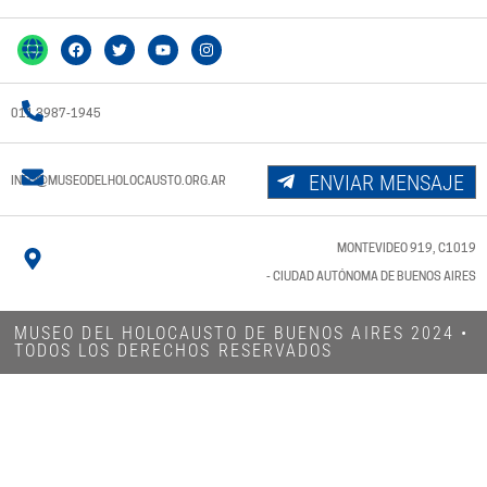
011 3987-1945
ENVIAR MENSAJE
INFO@MUSEODELHOLOCAUSTO.ORG.AR
MONTEVIDEO 919, C1019
- CIUDAD AUTÓNOMA DE BUENOS AIRES
MUSEO DEL HOLOCAUSTO DE BUENOS AIRES 2024​ •
TODOS LOS DERECHOS RESERVADOS