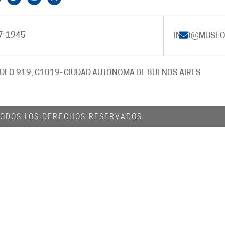
7-1945
INFO@MUSEO
DEO 919, C1019
- CIUDAD AUTÓNOMA DE BUENOS AIRES
 TODOS LOS DERECHOS RESERVADOS