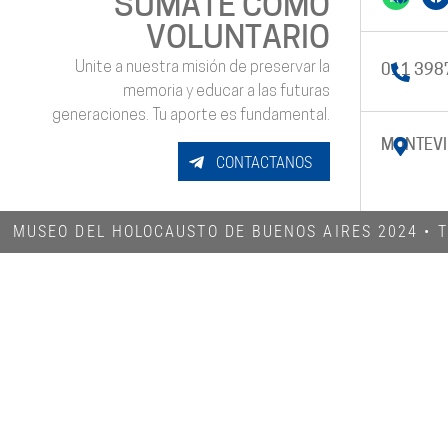
SUMATE COMO
VOLUNTARIO
Unite a nuestra misión de preservar la
011 398
memoria y educar a las futuras
generaciones. Tu aporte es fundamental.
MONTEVI
CONTACTANOS
MUSEO DEL HOLOCAUSTO DE BUENOS AIRES 2024​ •