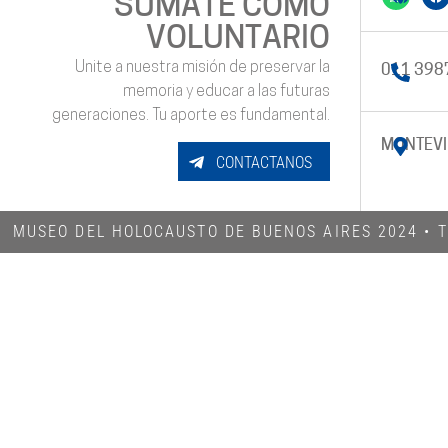
SUMATE COMO
VOLUNTARIO
Unite a nuestra misión de preservar la
011 398
memoria y educar a las futuras
generaciones. Tu aporte es fundamental.
MONTEVI
CONTACTANOS
MUSEO DEL HOLOCAUSTO DE BUENOS AIRES 2024​ •