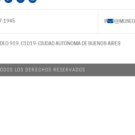
7-1945
INFO@MUSEO
DEO 919, C1019
- CIUDAD AUTÓNOMA DE BUENOS AIRES
 TODOS LOS DERECHOS RESERVADOS