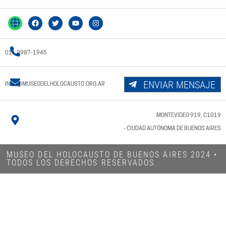
011 3987-1945
ENVIAR MENSAJE
INFO@MUSEODELHOLOCAUSTO.ORG.AR
MONTEVIDEO 919, C1019
- CIUDAD AUTÓNOMA DE BUENOS AIRES
MUSEO DEL HOLOCAUSTO DE BUENOS AIRES 2024​ •
TODOS LOS DERECHOS RESERVADOS