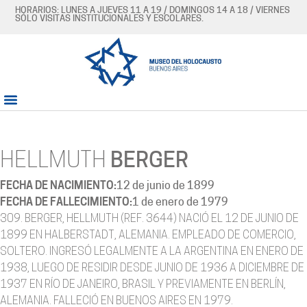
HORARIOS: LUNES A JUEVES 11 A 19 / DOMINGOS 14 A 18 / VIERNES
SÓLO VISITAS INSTITUCIONALES Y ESCOLARES.
HELLMUTH
BERGER
FECHA DE NACIMIENTO:
12 de junio de 1899
FECHA DE FALLECIMIENTO:
1 de enero de 1979
309. BERGER, HELLMUTH (REF. 3644) NACIÓ EL 12 DE JUNIO DE
1899 EN HALBERSTADT, ALEMANIA. EMPLEADO DE COMERCIO,
SOLTERO. INGRESÓ LEGALMENTE A LA ARGENTINA EN ENERO DE
1938, LUEGO DE RESIDIR DESDE JUNIO DE 1936 A DICIEMBRE DE
1937 EN RÍO DE JANEIRO, BRASIL Y PREVIAMENTE EN BERLÍN,
ALEMANIA. FALLECIÓ EN BUENOS AIRES EN 1979.