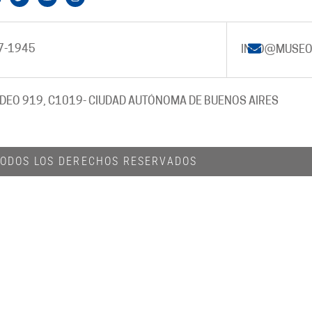
7-1945
INFO@MUSEO
DEO 919, C1019
- CIUDAD AUTÓNOMA DE BUENOS AIRES
 TODOS LOS DERECHOS RESERVADOS