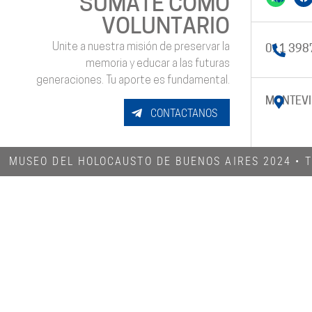
SUMATE COMO
VOLUNTARIO
Unite a nuestra misión de preservar la
011 398
memoria y educar a las futuras
generaciones. Tu aporte es fundamental.
MONTEVI
CONTACTANOS
MUSEO DEL HOLOCAUSTO DE BUENOS AIRES 2024​ •