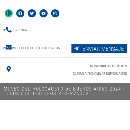
011 3987-1945
ENVIAR MENSAJE
INFO@MUSEODELHOLOCAUSTO.ORG.AR
MONTEVIDEO 919, C1019
- CIUDAD AUTÓNOMA DE BUENOS AIRES
MUSEO DEL HOLOCAUSTO DE BUENOS AIRES 2024​ •
TODOS LOS DERECHOS RESERVADOS