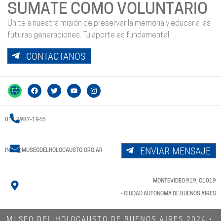
SUMATE COMO VOLUNTARIO
Unite a nuestra misión de preservar la memoria y educar a las
futuras generaciones. Tu aporte es fundamental.
CONTACTANOS
011 3987-1945
ENVIAR MENSAJE
INFO@MUSEODELHOLOCAUSTO.ORG.AR
MONTEVIDEO 919, C1019
- CIUDAD AUTÓNOMA DE BUENOS AIRES
MUSEO DEL HOLOCAUSTO DE BUENOS AIRES 2024​ •