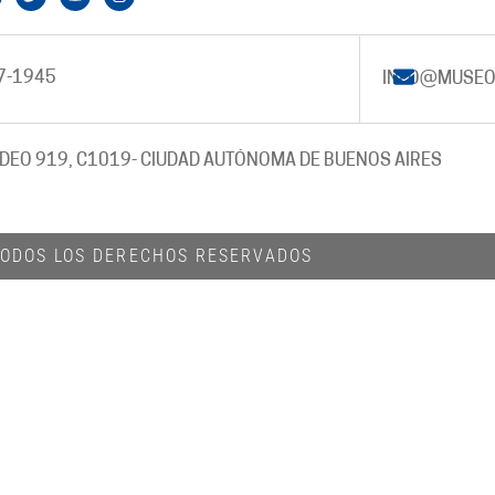
7-1945
INFO@MUSEO
DEO 919, C1019
- CIUDAD AUTÓNOMA DE BUENOS AIRES
 TODOS LOS DERECHOS RESERVADOS