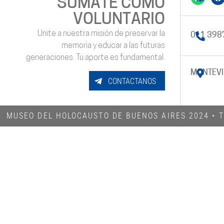
SUMATE COMO
VOLUNTARIO
Unite a nuestra misión de preservar la
011 398
memoria y educar a las futuras
generaciones. Tu aporte es fundamental.
MONTEVI
CONTACTANOS
MUSEO DEL HOLOCAUSTO DE BUENOS AIRES 2024​ •